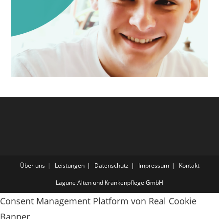
Über uns
Leistungen
Datenschutz
Impressum
Kontakt
Lagune Alten und Krankenpflege GmbH
Consent Management Platform von Real Cookie
Banner